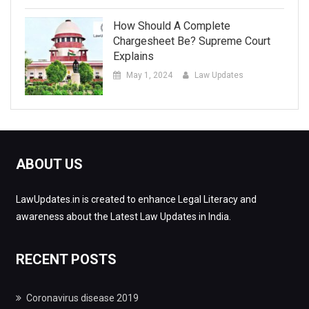
How Should A Complete
Chargesheet Be? Supreme Court
Explains
May 1, 2024
Law Updates
ABOUT US
LawUpdates.in is created to enhance Legal Literacy and
awareness about the Latest Law Updates in India.
RECENT POSTS
Coronavirus disease 2019