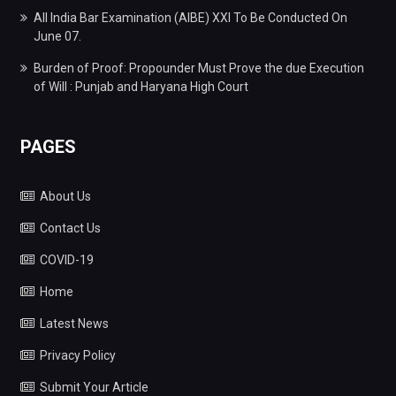
All India Bar Examination (AIBE) XXI To Be Conducted On
June 07.
Burden of Proof: Propounder Must Prove the due Execution
of Will : Punjab and Haryana High Court
PAGES
About Us
Contact Us
COVID-19
Home
Latest News
Privacy Policy
Submit Your Article