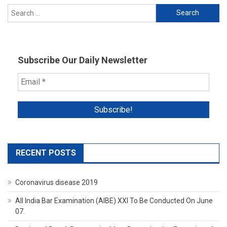
Search
for:
Subscribe Our Daily Newsletter
RECENT POSTS
Coronavirus disease 2019
All India Bar Examination (AIBE) XXI To Be Conducted On June
07.