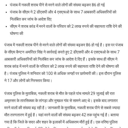
नकली
पंजाब में नकली शराब पीने से मरने वाले लोगों की संख्या बढ़कर 86 हो गई
शराब
पंजाब के सीएम ने 2 डीएसपी और 4 एसएचओ के साथ 7 आबकारी अधिकारियों को
से
निलंबित कर जांच के आदेश दिए
अब
सीएम ने शराब कांड में मरने वालों के परिवार को 2 लाख रुपये की सहायता राशि देने की
तक
86
घोषणा की
की
पंजाब में नकली शराब पीने से मरने वाले लोगों की संख्या बढ़कर 86 हो गई है। इस पर पंजाब
मौत,
के सीएम कैप्टन अमरिंदर सिंह ने कार्रवाई करते हुए 2 डीएसपी और 4 एसएचओ के साथ 7
2
आबकारी अधिकारियों को निलंबित कर जांच के आदेश दे दिए हैं। इसके साथ ही सीएम ने
DSP,
4
शराब कांड में मरने वालों के परिवार को 2 लाख रुपये की सहायता राशि देने की घोषणा की
SHO
है। पंजाब पुलिस ने शनिवार को 100 से अधिक जगहों पर छापेमारी की। इस दौरान पुलिस
समेत
ने 17 और लोगों को गिरफ्तार किया।
7
आबकारी
पंजाब पुलिस के मुताबिक, नकली शराब से मौत के पहले पांच मामले 29 जुलाई की रात
अफसर
अमृतसर के तारसिक्का के तांगड़ा और मुच्छल गांव से सामने आए थे। इसके बाद लगातार
सस्पेंड
मरने वालों की संख्या बढ़ रही है। जानकारी के मुताबिक, नकली शराब पीने से सबसे ज्यादा
मौत तरणतारण में हुई है। यहां मरने वालों की संख्या बढ़कर 42 तक पहुंच गई है। बताया
गया है कि जिले के सदर और शहर के इलाकों में अधिकतम मौतें हुई हैं। एक वरिष्ठ पुलिस