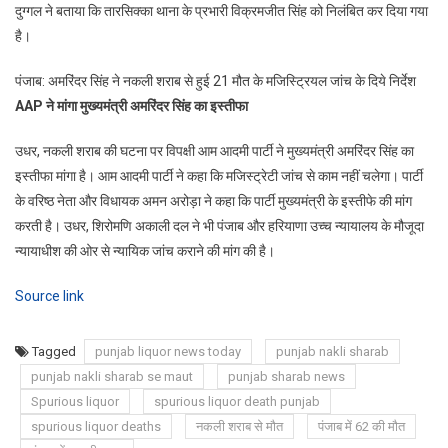
दुग्गल ने बताया कि तारसिक्का थाना के प्रभारी विक्रमजीत सिंह को निलंबित कर दिया गया
है।
पंजाब: अमरिंदर सिंह ने नकली शराब से हुई 21 मौत के मजिस्ट्रियल जांच के दिये निर्देश
AAP ने मांगा मुख्यमंत्री अमरिंदर सिंह का इस्तीफा
उधर, नकली शराब की घटना पर विपक्षी आम आदमी पार्टी ने मुख्यमंत्री अमरिंदर सिंह का
इस्तीफा मांगा है। आम आदमी पार्टी ने कहा कि मजिस्ट्रेटी जांच से काम नहीं चलेगा। पार्टी
के वरिष्ठ नेता और विधायक अमन अरोड़ा ने कहा कि पार्टी मुख्यमंत्री के इस्तीफे की मांग
करती है। उधर, शिरोमणि अकाली दल ने भी पंजाब और हरियाणा उच्च न्यायालय के मौजूदा
न्यायाधीश की ओर से न्यायिक जांच कराने की मांग की है।
Source link
Tagged
punjab liquor news today
punjab nakli sharab
punjab nakli sharab se maut
punjab sharab news
Spurious liquor
spurious liquor death punjab
spurious liquor deaths
नकली शराब से मौत
पंजाब में 62 की मौत