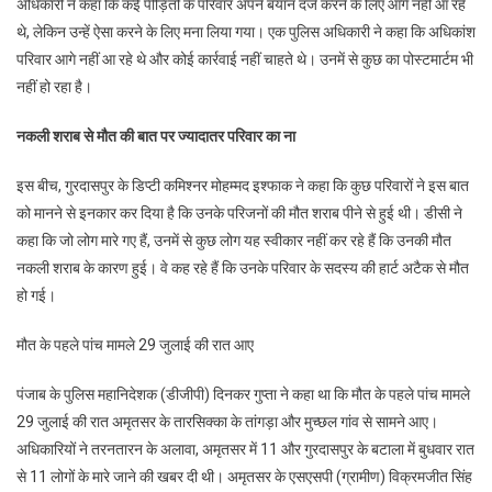
अधिकारी ने कहा कि कई पीड़ितों के परिवार अपने बयान दर्ज करने के लिए आगे नहीं आ रहे
थे, लेकिन उन्हें ऐसा करने के लिए मना लिया गया। एक पुलिस अधिकारी ने कहा कि अधिकांश
परिवार आगे नहीं आ रहे थे और कोई कार्रवाई नहीं चाहते थे। उनमें से कुछ का पोस्टमार्टम भी
नहीं हो रहा है।
नकली शराब से मौत की बात पर ज्यादातर परिवार का ना
इस बीच, गुरदासपुर के डिप्टी कमिश्नर मोहम्मद इश्फाक ने कहा कि कुछ परिवारों ने इस बात
को मानने से इनकार कर दिया है कि उनके परिजनों की मौत शराब पीने से हुई थी। डीसी ने
कहा कि जो लोग मारे गए हैं, उनमें से कुछ लोग यह स्वीकार नहीं कर रहे हैं कि उनकी मौत
नकली शराब के कारण हुई। वे कह रहे हैं कि उनके परिवार के सदस्य की हार्ट अटैक से मौत
हो गई।
मौत के पहले पांच मामले 29 जुलाई की रात आए
पंजाब के पुलिस महानिदेशक (डीजीपी) दिनकर गुप्ता ने कहा था कि मौत के पहले पांच मामले
29 जुलाई की रात अमृतसर के तारसिक्का के तांगड़ा और मुच्छल गांव से सामने आए।
अधिकारियों ने तरनतारन के अलावा, अमृतसर में 11 और गुरदासपुर के बटाला में बुधवार रात
से 11 लोगों के मारे जाने की खबर दी थी। अमृतसर के एसएसपी (ग्रामीण) विक्रमजीत सिंह