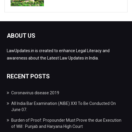
ABOUT US
LawUpdates.in is created to enhance Legal Literacy and
awareness about the Latest Law Updates in India.
RECENT POSTS
Coronavirus disease 2019
All India Bar Examination (AIBE) XXI To Be Conducted On
June 07.
Burden of Proof: Propounder Must Prove the due Execution
of Will : Punjab and Haryana High Court