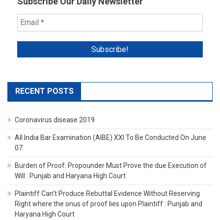
Subscribe Our Daily Newsletter
RECENT POSTS
Coronavirus disease 2019
All India Bar Examination (AIBE) XXI To Be Conducted On June
07.
Burden of Proof: Propounder Must Prove the due Execution of
Will : Punjab and Haryana High Court
Plaintiff Can’t Produce Rebuttal Evidence Without Reserving
Right where the onus of proof lies upon Plaintiff : Punjab and
Haryana High Court