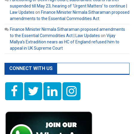
suspended till May 23, hearing of ‘Urgent Matters’ to continue |
Law Updates
on
Finance Minister Nirmala Sitharaman proposed
amendments to the Essential Commodities Act
Finance Minister Nirmala Sitharaman proposed amendments
to the Essential Commodities Act | Law Updates
on
Vijay
Mallya’s Extradition nears as HC of England refused him to
appeal in UK Supreme Court
CONNECT WITH US