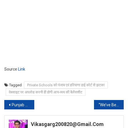
Source
Link
Tagged
Private Schools को पंजाब एवं हरियाणा हाई कोर्ट से झटका
वेबसाइट पर अपलोड करनी ही होगी आय-व्यय की बैलेंसशीट
Post
Punjab and Haryana High Court designates 19 lawyers as Senior Advocates[Read Notification]
“We’ve Been Reduced To A Mockery”: Judge Questions Narada Case Decisions
navigation
Vikasgarg200820@gmail.com