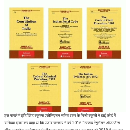
इस मामले में इंडिपेंडेंट स्कूल्स एसोसिएशन सहित शहर के निजी स्कूलों ने हाई कोर्ट में
याचिका दायर कर कहा था कि पंजाब सरकार ने वर्ष 2016 में पंजाब रेगुलेशन ऑफ फीस
ऑफ अनएडेड एजुकेशनल इंस्टीट्यूशन एक्ट बनाया था। इस एक्ट को 2018 में लागू कर