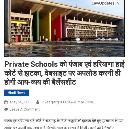
Private Schools को पंजाब एवं हरियाणा हाई
कोर्ट से झटका, वेबसाइट पर अपलोड करनी ही
होगी आय-व्यय की बैलेंसशीट
Hindi News
May 28, 2021
Vikasgarg200820@gmail.com
On
Leave A Comment
Private
पंजाब एवं हरियाणा हाई कोर्ट ने चंडीगढ़ के निजी स्कूलों को झटका देते हुए प्रशासन के उस
Schools
आदेश पर अपनी मुहर लगा दी है जिसके तहत प्रशासन ने निजी स्कूलों को बैलेंसशीट
को