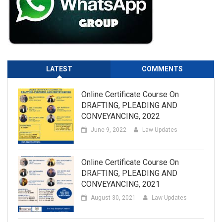
LATEST
COMMENTS
Online Certificate Course On
DRAFTING, PLEADING AND
CONVEYANCING, 2022
June 9, 2022
Law Updates
Online Certificate Course On
DRAFTING, PLEADING AND
CONVEYANCING, 2021
August 30, 2021
Law Updates