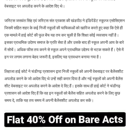
वेबसाइट पर अपलोड करने के आदेश दिए थे।
पंजाब
एवं
हरियाणा
जस्टिस जसवंत सिंह एवं जस्टिस संत प्रकाश की खंडपीठ ने इंडिपेंडेंट स्कूल्ज एसोसिएशन
हाई
जिसमें सहित शहर के कई निजी स्कूलों की याचिकाओं को खारिज करते हुए कहा कि ऐसे ही
कोर्ट
एक मामले में हाई कोर्ट की फुल बेंच यह तय कर चुकी है कि शिक्षा कोई व्यवसाय नहीं है।
से
इसका प्राथमिक उदेश्य समाज के प्रति सेवा है और उसके बाद ही स्कूल अपनी आय के बारे
झटका,
में सोचें। अधिक फीस तय करने से स्कूल अपने प्राथमिक उद्देश्य से भटक सकते हैं। ऐसे में
वेबसाइट
इन पर लगाम लगाना बेहद जरूरी है, इसलिए यह प्रावधान बनाया गया है।
पर
अपलोड
लिहाजा हाई कोर्ट ने चंडीगढ़ प्रशासन द्वारा निजी स्कूलों को अपनी वेबसाइट पर बैलेंसशीट
करनी
अपलोड करने के जो आदेश दिए थे उन्हें सही करार दिया है और नई स्कूलों को अपनी बैलेंस
ही
शीट वेबसाइट पर अपलोड करने के आदेश दे दिए हैं। इसके साथ ही हाई कोर्ट ने चंडीगढ़
होगी
प्रशासन को आदेश दिए हैं कि वह इन स्कूलों को बैलेंस सहित अपलोड करने के लिए कुछ
आय-
व्यय
समय दे, ताकि यह तय समय में अपनी बैलेंसशीट अपलोड कर सकें।
की
बैलेंसशीट