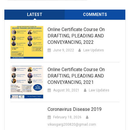
LATEST
COMMENTS
Online Certificate Course On
DRAFTING, PLEADING AND
CONVEYANCING, 2022
June 9, 2022
Law Updates
Online Certificate Course On
DRAFTING, PLEADING AND
CONVEYANCING, 2021
August 30, 2021
Law Updates
Coronavirus Disease 2019
February 18, 2026
vikasgarg200820@gmail.com