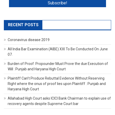
RECENT POSTS
Coronavirus disease 2019
All India Bar Examination (AIBE) XXI To Be Conducted On June
07.
Burden of Proof: Propounder Must Prove the due Execution of
Will : Punjab and Haryana High Court
Plaintiff Can’t Produce Rebuttal Evidence Without Reserving
Right where the onus of proof lies upon Plaintiff : Punjab and
Haryana High Court
Allahabad High Court asks ICICI Bank Chairman to explain use of
recovery agents despite Supreme Court bar