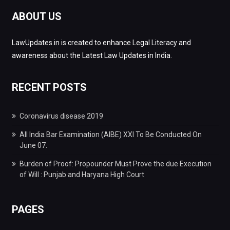
ABOUT US
LawUpdates.in is created to enhance Legal Literacy and
awareness about the Latest Law Updates in India.
RECENT POSTS
Coronavirus disease 2019
All India Bar Examination (AIBE) XXI To Be Conducted On
June 07.
Burden of Proof: Propounder Must Prove the due Execution
of Will : Punjab and Haryana High Court
PAGES