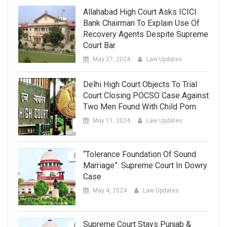
Allahabad High Court Asks ICICI
Bank Chairman To Explain Use Of
Recovery Agents Despite Supreme
Court Bar
May 27, 2024
Law Updates
Delhi High Court Objects To Trial
Court Closing POCSO Case Against
Two Men Found With Child Porn
May 11, 2024
Law Updates
“Tolerance Foundation Of Sound
Marriage”: Supreme Court In Dowry
Case
May 4, 2024
Law Updates
Supreme Court Stays Punjab &