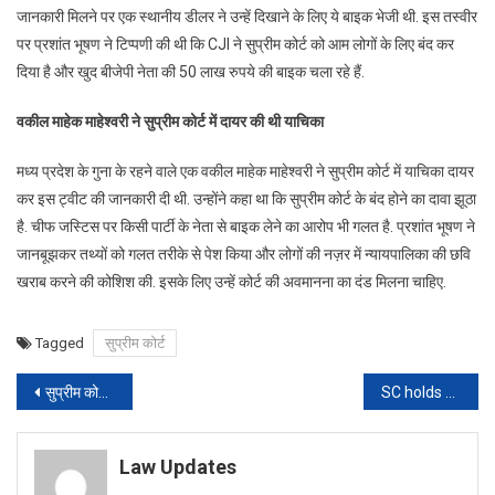
जानकारी मिलने पर एक स्थानीय डीलर ने उन्हें दिखाने के लिए ये बाइक भेजी थी. इस तस्वीर
पर प्रशांत भूषण ने टिप्पणी की थी कि CJI ने सुप्रीम कोर्ट को आम लोगों के लिए बंद कर
दिया है और खुद बीजेपी नेता की 50 लाख रुपये की बाइक चला रहे हैं.
वकील माहेक माहेश्वरी ने सुप्रीम कोर्ट में दायर की थी याचिका
मध्य प्रदेश के गुना के रहने वाले एक वकील माहेक माहेश्वरी ने सुप्रीम कोर्ट में याचिका दायर
कर इस ट्वीट की जानकारी दी थी. उन्होंने कहा था कि सुप्रीम कोर्ट के बंद होने का दावा झूठा
है. चीफ जस्टिस पर किसी पार्टी के नेता से बाइक लेने का आरोप भी गलत है. प्रशांत भूषण ने
जानबूझकर तथ्यों को गलत तरीके से पेश किया और लोगों की नज़र में न्यायपालिका की छवि
खराब करने की कोशिश की. इसके लिए उन्हें कोर्ट की अवमानना का दंड मिलना चाहिए.
Tagged
सुप्रीम कोर्ट
Post
सुप्रीम कोर्ट का सुझाव- सरकारी दस्तावेजों को सिर्फ हिंदी और अंग्रेज़ी में प्रकाशित करने के कानून में बदलाव हो, सुदूर इलाके के लोगों को सुविधा होगी
SC holds Prashant Bhushan guilty of contempt against present & ex CJIs; to pronounce sentence on Aug 20[Read Judgement]
navigation
Law Updates