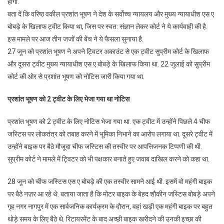
होगी.
मामले
में
बता दें कि वरिष्ठ वकील प्रशांत भूषण ने देश के सर्वोच्च न्यायलय और मुख्य न्यायाधीश एस ए
प्रशांत
बोबड़े के खिलाफ ट्वीट किया था, जिस पर स्वत: संज्ञान लेकर कोर्ट ने ये कार्यवाही की है.
भूषण
इस मामले पर आज तीन जजों की बेंच ने ये फैसला सुनाया है.
को
27 जून को प्रशांत भूषण ने अपने ट्विटर अकाउंट से एक ट्वीट सुप्रीम कोर्ट के खिलाफ
माना
और दूसरा ट्वीट मुख्य न्यायाधीश एस ए बोबड़े के खिलाफ किया था. 22 जुलाई को सुप्रीम
दोषी,
कोर्ट की ओर से प्रशांत भूषण को नोटिस जारी किया गया था.
20
अगस्त
प्रशांत भूषण को 2 ट्वीट के लिए भेजा गया था नोटिस
को
होगी
प्रशांत भूषण को 2 ट्वीट के लिए नोटिस भेजा गया था. एक ट्वीट में उन्होंने पिछले 4 चीफ
सजा
जस्टिस पर लोकतंत्र को तबाह करने में भूमिका निभाने का आरोप लगाया था. दूसरे ट्वीट में
पर
उन्होंने बाइक पर बैठे मौजूदा चीफ जस्टिस की तस्वीर पर आपत्तिजनक टिप्पणी की थी.
सुनवाई
सुप्रीम कोर्ट ने मामले में ट्विटर को भी पक्षकार बनाते हुए जवाब दाखिल करने को कहा था.
28 जून को चीफ जस्टिस एस ए बोबड़े की एक तस्वीर सामने आई थी. इसमें वो महंगी बाइक
पर बैठे नज़र आ रहे थे. बताया जाता है कि मोटर बाइक के बेहद शौकीन जस्टिस बोबड़े अपने
गृह नगर नागपुर में एक सार्वजनिक कार्यक्रम के दौरान, वहां खड़ी एक महंगी बाइक पर बहुत
थोड़े समय के लिए बैठे थे. रिटायरमेंट के बाद अच्छी बाइक खरीदने की उनकी इच्छा की