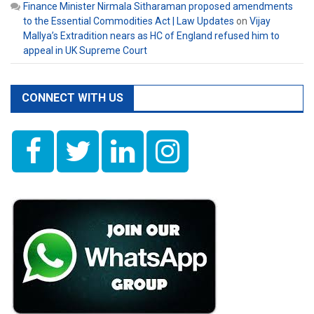
Finance Minister Nirmala Sitharaman proposed amendments
to the Essential Commodities Act | Law Updates
on
Vijay
Mallya’s Extradition nears as HC of England refused him to
appeal in UK Supreme Court
CONNECT WITH US