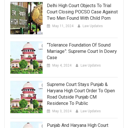
Delhi High Court Objects To Trial
Court Closing POCSO Case Against
Two Men Found With Child Porn
May 11, 2024
Law Updates
“Tolerance Foundation Of Sound
Marriage”: Supreme Court In Dowry
Case
May 4, 2024
Law Updates
Supreme Court Stays Punjab &
Haryana High Court Order To Open
Road Outside Punjab CM
Residence To Public
May 3, 2024
Law Updates
Punjab And Haryana High Court