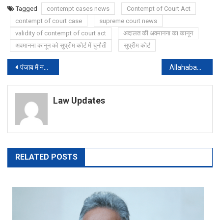
Tagged
contempt cases news
Contempt of Court Act
contempt of court case
supreme court news
validity of contempt of court act
अदालत की अवमानना का कानून
अवमानना कानून को सुप्रीम कोर्ट में चुनौती
सुप्रीम कोर्ट
Post
पंजाब में नकली शराब से अब तक 86 की मौत, 2 DSP, 4 SHO समेत 7 आबकारी अफसर सस्पेंड
Allahabad HC says don’t Arrest Lawyer, Accused of Rape by Junior, Amid Probe
navigation
Law Updates
RELATED POSTS