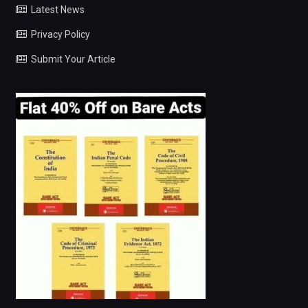
Latest News
Privacy Policy
Submit Your Article