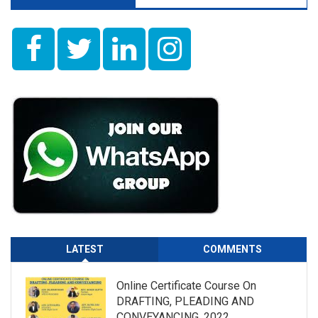
LATEST
COMMENTS
Online Certificate Course On
DRAFTING, PLEADING AND
CONVEYANCING, 2022