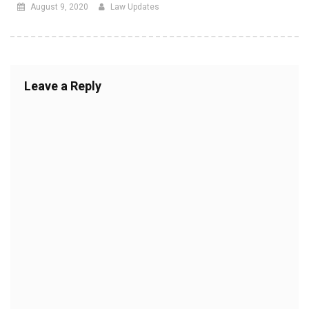
August 9, 2020
Law Updates
Leave a Reply