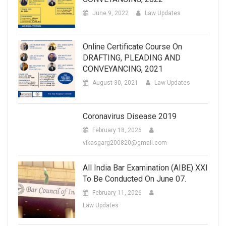
June 9, 2022
Law Updates
Online Certificate Course On
DRAFTING, PLEADING AND
CONVEYANCING, 2021
August 30, 2021
Law Updates
Coronavirus Disease 2019
February 18, 2026
vikasgarg200820@gmail.com
All India Bar Examination (AIBE) XXI
To Be Conducted On June 07.
February 11, 2026
Law Updates