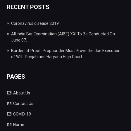
RECENT POSTS
Coronavirus disease 2019
All India Bar Examination (AIBE) XXI To Be Conducted On
June 07.
Burden of Proof: Propounder Must Prove the due Execution
of Will : Punjab and Haryana High Court
PAGES
About Us
Contact Us
COVID-19
Home