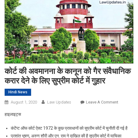
कोर्ट की अवमानना के कानून को गैर संवैधानिक
करार देने के लिए सुप्रीम कोर्ट में गुहार
Hindi News
On
August 1, 2020
Law Updates
Leave A Comment
कोर्ट
हाइलाइट्स
की
अवमानना
कंटेंप्ट ऑफ कोर्ट ऐक्ट 1972 के कुछ प्रावधानों को सुप्रीम कोर्ट में चुनौती दी गई है
के
प्रशांत भूषण, अरुण शौरी और एन. राम ने दाखिल की है सुप्रीम कोर्ट में याचिका
कानून