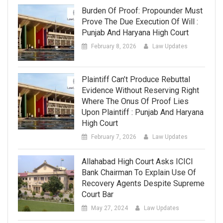
Burden Of Proof: Propounder Must
Prove The Due Execution Of Will :
Punjab And Haryana High Court
February 8, 2026
Law Updates
Plaintiff Can’t Produce Rebuttal
Evidence Without Reserving Right
Where The Onus Of Proof Lies
Upon Plaintiff : Punjab And Haryana
High Court
February 7, 2026
Law Updates
Allahabad High Court Asks ICICI
Bank Chairman To Explain Use Of
Recovery Agents Despite Supreme
Court Bar
May 27, 2024
Law Updates